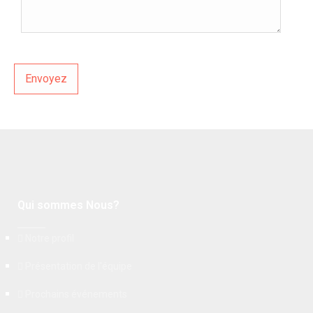
Qui sommes Nous?
Notre profil
Présentation de l'équipe
Prochains événements