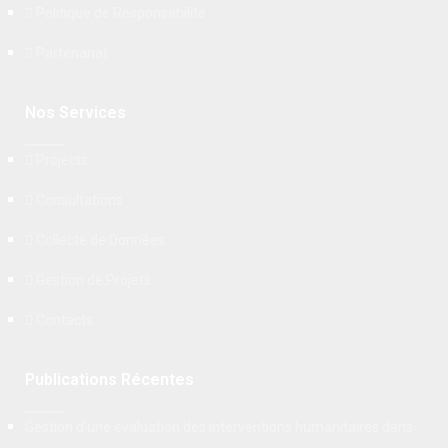
Politique de Responsabilité
Partenariat
Nos Services
Projects
Consultations
Collecte de Données
Gestion de Projets
Contacts
Publications Récentes
Gestion d’une évaluation des interventions humanitaires dans