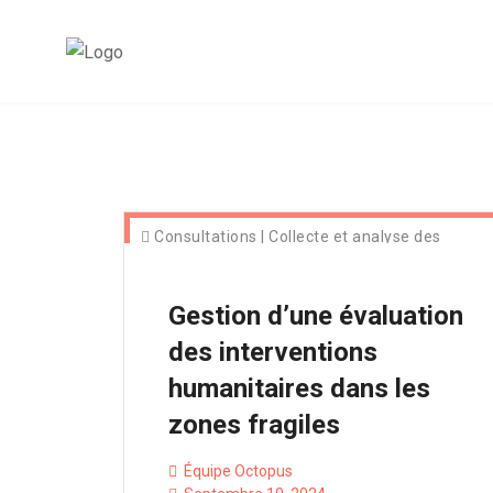
Consultations
|
Collecte et analyse des
données
|
Innovative solutions
Gestion d’une évaluation
des interventions
humanitaires dans les
zones fragiles
Équipe Octopus