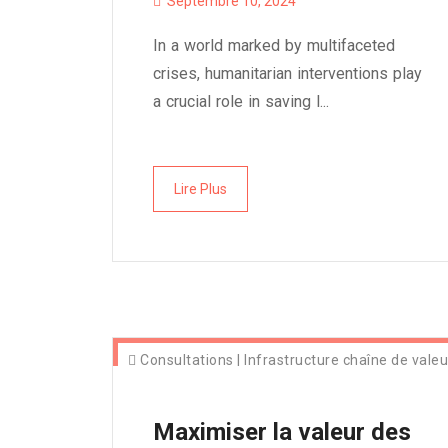
Septembre 10, 2024
In a world marked by multifaceted
crises, humanitarian interventions play
a crucial role in saving l...
Lire Plus
Consultations
|
Infrastructure chaîne de valeu
Maximiser la valeur des