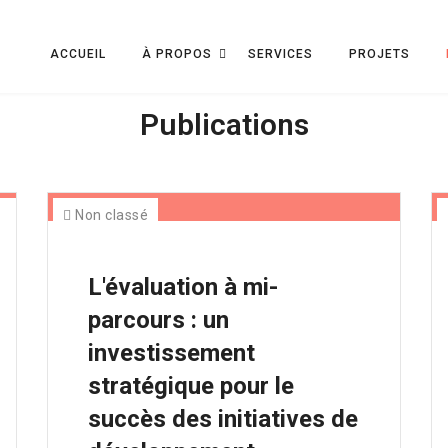
ACCUEIL
À PROPOS
SERVICES
PROJETS
Publications
Non classé
L'évaluation à mi-
parcours : un
investissement
stratégique pour le
succès des initiatives de