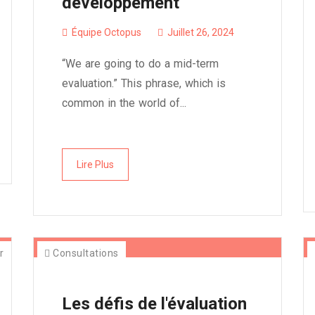
développement
Équipe Octopus
Juillet 26, 2024
“We are going to do a mid-term
evaluation.” This phrase, which is
common in the world of...
Lire Plus
r
Consultations
Les défis de l'évaluation