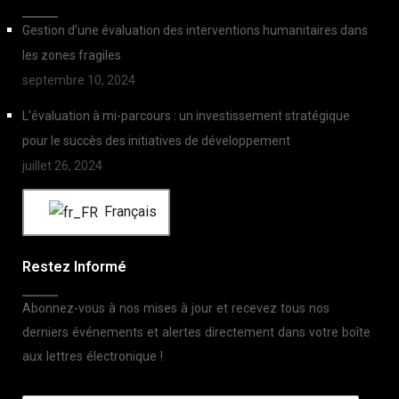
Gestion d’une évaluation des interventions humanitaires dans
les zones fragiles
septembre 10, 2024
L'évaluation à mi-parcours : un investissement stratégique
pour le succès des initiatives de développement
juillet 26, 2024
Français
Restez Informé
Abonnez-vous à nos mises à jour et recevez tous nos
derniers événements et alertes directement dans votre boîte
aux lettres électronique !