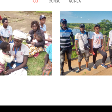
TOUT
CONGO
GUINEA