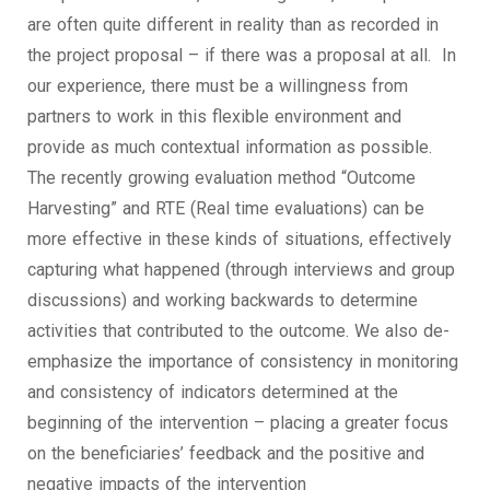
are often quite different in reality than as recorded in
the project proposal – if there was a proposal at all. In
our experience, there must be a willingness from
partners to work in this flexible environment and
provide as much contextual information as possible.
The recently growing evaluation method “Outcome
Harvesting” and RTE (Real time evaluations) can be
more effective in these kinds of situations, effectively
capturing what happened (through interviews and group
discussions) and working backwards to determine
activities that contributed to the outcome. We also de-
emphasize the importance of consistency in monitoring
and consistency of indicators determined at the
beginning of the intervention – placing a greater focus
on the beneficiaries’ feedback and the positive and
negative impacts of the intervention