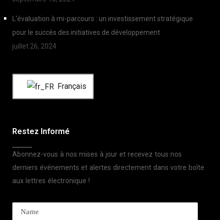
L'évaluation à mi-parcours : un investissement stratégique
pour le succès des initiatives de développement
juillet 26, 2024
Français
Restez Informé
Abonnez-vous à nos mises à jour et recevez tous nos
derniers événements et alertes directement dans votre boîte
aux lettres électronique !