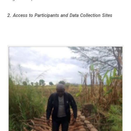
2. Access to Participants and Data Collection Sites