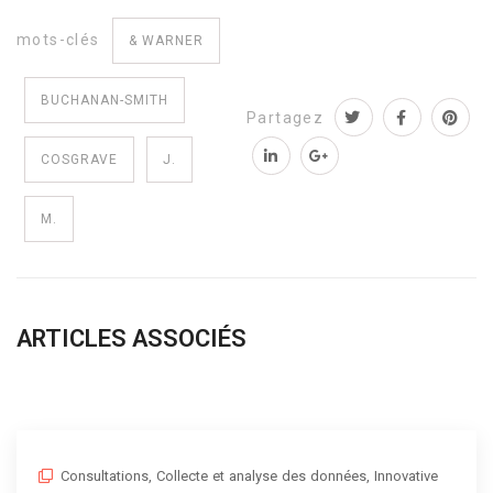
mots-clés
& WARNER
BUCHANAN-SMITH
Partagez
COSGRAVE
J.
M.
ARTICLES ASSOCIÉS
Consultations
,
Collecte et analyse des données
,
Innovative